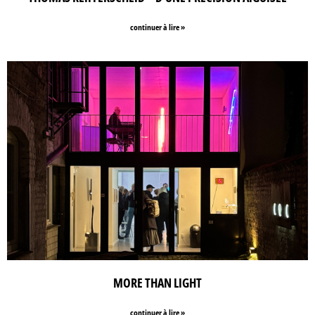
continuer à lire »
MORE THAN LIGHT
continuer à lire »