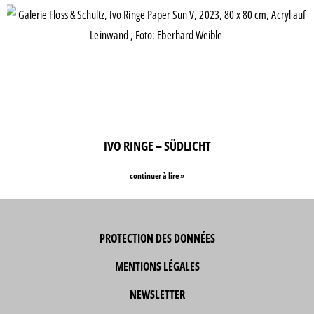
IVO RINGE – SÜDLICHT
continuer à lire »
PROTECTION DES DONNÉES
MENTIONS LÉGALES
NEWSLETTER