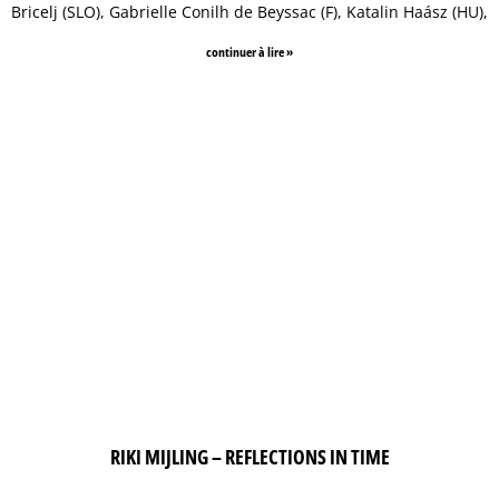
Bricelj (SLO), Gabrielle Conilh de Beyssac (F), Katalin Haász (HU),
continuer à lire »
RIKI MIJLING – REFLECTIONS IN TIME