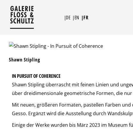
Aller
au
|DE
|EN
|FR
contenu
Shawn Stipling
IN PURSUIT OF COHERENCE
Shawn Stipling überrascht mit feinen Linien und unge
über dreidimensionale geometrische Formen, die nur 
Mit neuen, größeren Formaten, pastellen Farben und de
Gesso. Ergänzt wird die Ausstellung durch Wandskulp
Einige der Werke wurden bis März 2023 im Museum für 