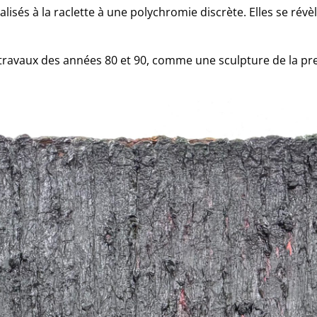
s à la raclette à une polychromie discrète. Elles se révèlent
 travaux des années 80 et 90, comme une sculpture de la p