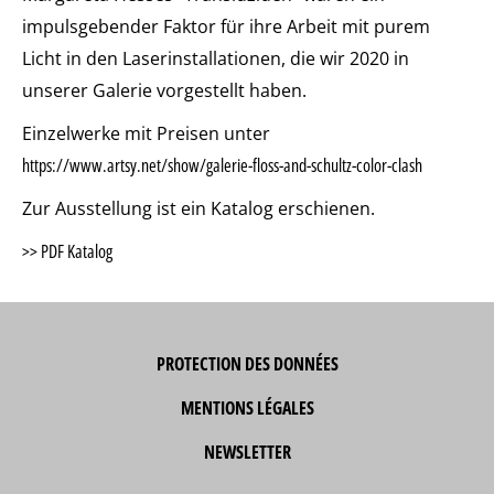
impulsgebender Faktor für ihre Arbeit mit purem
Licht in den Laserinstallationen, die wir 2020 in
unserer Galerie vorgestellt haben.
Einzelwerke mit Preisen unter
https://www.artsy.net/show/galerie-floss-and-schultz-color-clash
Zur Ausstellung ist ein Katalog erschienen.
>> PDF Katalog
PROTECTION DES DONNÉES
MENTIONS LÉGALES
NEWSLETTER