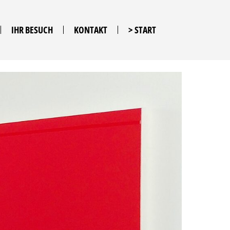
IHR BESUCH
KONTAKT
> START