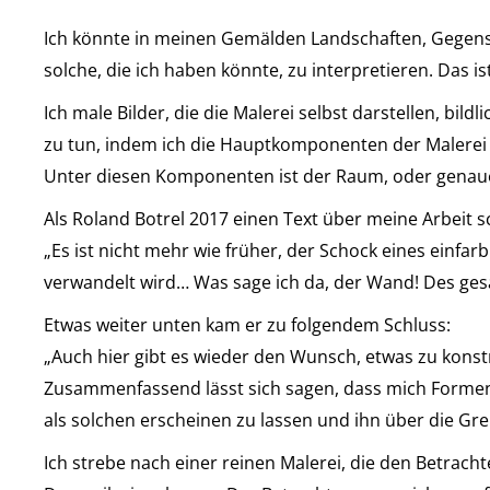
Ich könnte in meinen Gemälden Landschaften, Gegenst
solche, die ich haben könnte, zu interpretieren. Das is
Ich male Bilder, die die Malerei selbst darstellen, bi
zu tun, indem ich die Hauptkomponenten der Malerei b
Unter diesen Komponenten ist der Raum, oder genauer
Als Roland Botrel 2017 einen Text über meine Arbeit sc
„Es ist nicht mehr wie früher, der Schock eines einfa
verwandelt wird… Was sage ich da, der Wand! Des ge
Etwas weiter unten kam er zu folgendem Schluss:
„Auch hier gibt es wieder den Wunsch, etwas zu kon
Zusammenfassend lässt sich sagen, dass mich Formen 
als solchen erscheinen zu lassen und ihn über die Gre
Ich strebe nach einer reinen Malerei, die den Betracht