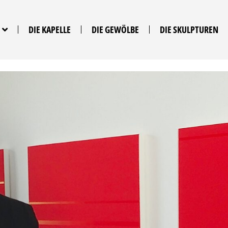
DIE KAPELLE
DIE GEWÖLBE
DIE SKULPTUREN