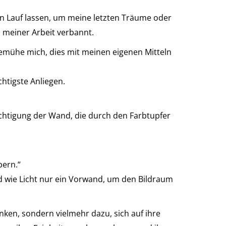
n Lauf lassen, um meine letzten Träume oder
us meiner Arbeit verbannt.
h bemühe mich, dies mit meinen eigenen Mitteln
htigste Anliegen.
sichtigung der Wand, die durch den Farbtupfer
bern.“
d wie Licht nur ein Vorwand, um den Bildraum
enken, sondern vielmehr dazu, sich auf ihre