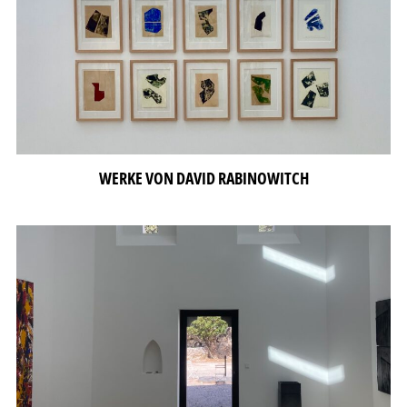
WERKE VON DAVID RABINOWITCH