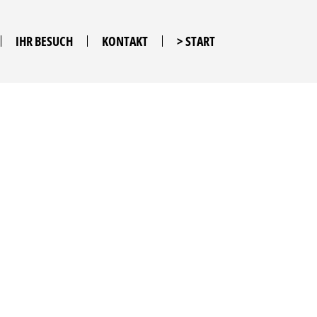
IHR BESUCH
KONTAKT
> START