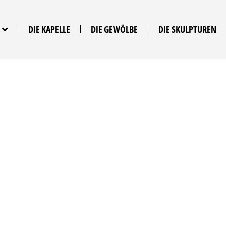
DIE KAPELLE
DIE GEWÖLBE
DIE SKULPTUREN