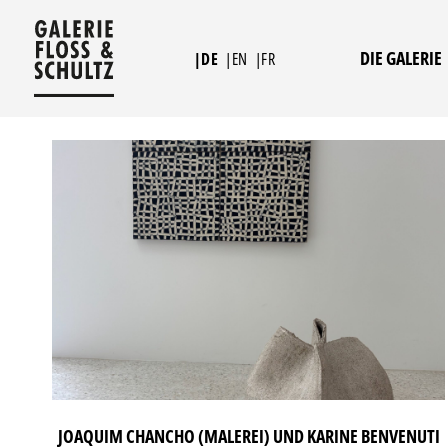
Zum
Inhalt
DIE GALERIE
|DE
|EN
|FR
springen
JOAQUIM CHANCHO (MALEREI) UND KARINE BENVENUTI