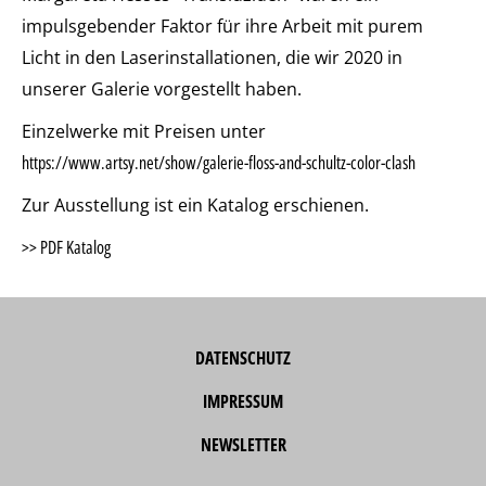
impulsgebender Faktor für ihre Arbeit mit purem
Licht in den Laserinstallationen, die wir 2020 in
unserer Galerie vorgestellt haben.
Einzelwerke mit Preisen unter
https://www.artsy.net/show/galerie-floss-and-schultz-color-clash
Zur Ausstellung ist ein Katalog erschienen.
>> PDF Katalog
DATENSCHUTZ
IMPRESSUM
NEWSLETTER