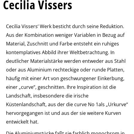
Cecilia Vissers
Cecilia Vissers‘ Werk besticht durch seine Reduktion.
Aus der Kombination weniger Variablen in Bezug auf
Material, Zuschnitt und Farbe entsteht ein ruhiges
kontemplatives Abbild ihrer Weltbetrachtung. In
deutlicher Materialstärke werden entweder aus Stahl
oder aus Aluminium rechteckige oder runde Platten,
häufig mit einer Art von geschwungener Einkerbung,
einer „curve“, geschnitten. Ihre Inspiration ist die
Landschaft, insbesondere die irische
Küstenlandschaft, aus der die curve No 1als „Urkurve“
hervorgegangen ist und aus der sie weitere Kurven
entwickelt hat.
Die Aluminiumstücke faßt sie farblich monochrom in