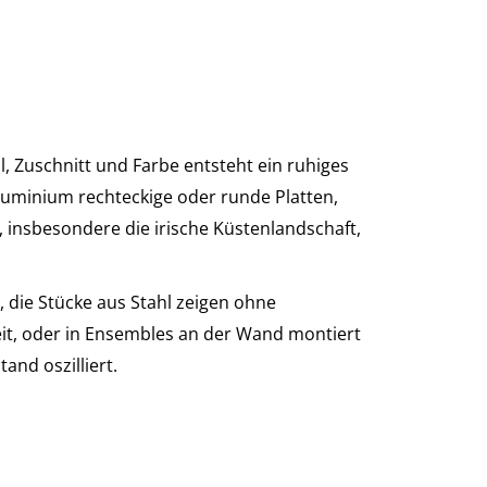
l, Zuschnitt und Farbe entsteht ein ruhiges
luminium rechteckige oder runde Platten,
t, insbesondere die irische Küstenlandschaft,
 die Stücke aus Stahl zeigen ohne
eit, oder in Ensembles an der Wand montiert
and oszilliert.