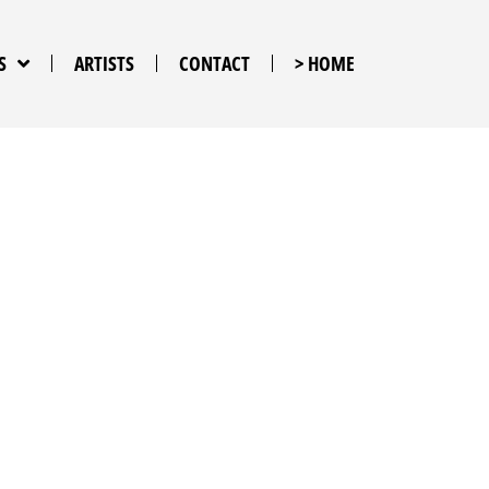
S
ARTISTS
CONTACT
> HOME