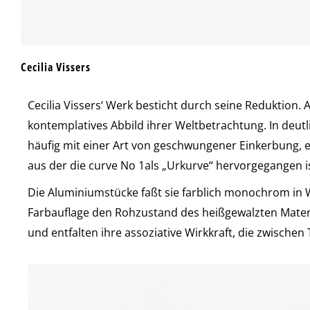
Cecilia Vissers
Cecilia Vissers‘ Werk besticht durch seine Reduktion.
kontemplatives Abbild ihrer Weltbetrachtung. In deut
häufig mit einer Art von geschwungener Einkerbung, ein
aus der die curve No 1als „Urkurve“ hervorgegangen is
Die Aluminiumstücke faßt sie farblich monochrom in 
Farbauflage den Rohzustand des heißgewalzten Materia
und entfalten ihre assoziative Wirkkraft, die zwischen