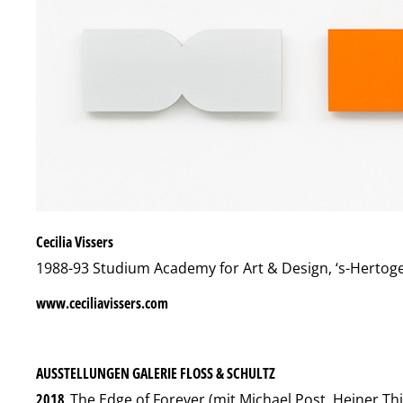
Cecilia Vissers
1988-93 Studium Academy for Art & Design, ‘s-Hertog
www.ceciliavissers.com
AUSSTELLUNGEN GALERIE FLOSS & SCHULTZ
2018
The Edge of Forever (mit Michael Post, Heiner Thi