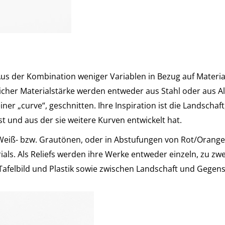
 Aus der Kombination weniger Variablen in Bezug auf Materia
licher Materialstärke werden entweder aus Stahl oder aus A
er „curve“, geschnitten. Ihre Inspiration ist die Landschaf
t und aus der sie weitere Kurven entwickelt hat.
Weiß- bzw. Grautönen, oder in Abstufungen von Rot/Orange,
ls. Als Reliefs werden ihre Werke entweder einzeln, zu zw
 Tafelbild und Plastik sowie zwischen Landschaft und Gegenst