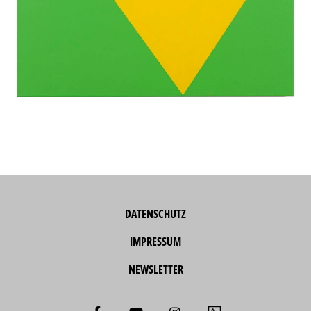
DATENSCHUTZ
IMPRESSUM
NEWSLETTER
F
Y
I