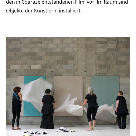
den in Coaraze entstandenen Film vor. Im Raum sind
Objekte der Künstlerin installiert.