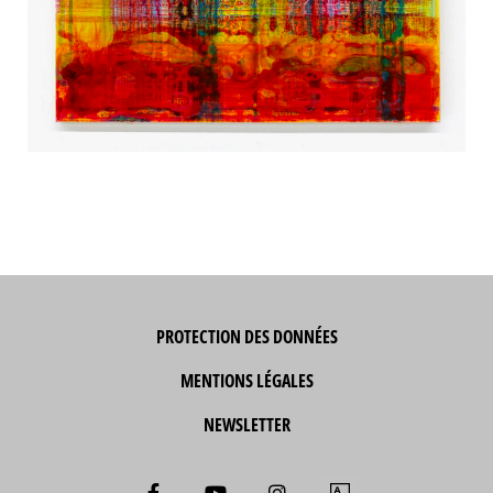
PROTECTION DES DONNÉES
MENTIONS LÉGALES
NEWSLETTER
F
Y
I