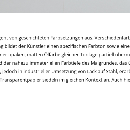
geht von geschichteten Farbsetzungen aus. Verschiedenfar
 bildet der Künstler einen spezifischen Farbton sowie eine
iner opaken, matten Ölfarbe gleicher Tonlage partiell überm
d der nahezu immateriellen Farbtiefe des Malgrundes, das ü
jedoch in industrieller Umsetzung von Lack auf Stahl, era
f Transparentpapier siedeln im gleichen Kontext an. Auch hie