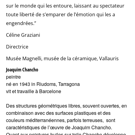
sur le monde qui les entoure, laissant au spectateur
toute liberté de s’emparer de l’émotion qui les a
engendrées.”
Céline Graziani
Directrice
Musée Magnelli, musée de la céramique, Vallauris
Joaquim Chancho
peintre
né en 1943 in Riudoms, Tarragona
vit et travaille à Barcelone
Des structures géométriques libres, souvent ouvertes, en
combinaison avec des surfaces plastiques et des
couleurs méditerranéennes, parfois terreuses, sont
caractéristiques de l’œuvre de Joaquim Chancho.
Quant aux peintures huiles sur toile Chancho développe