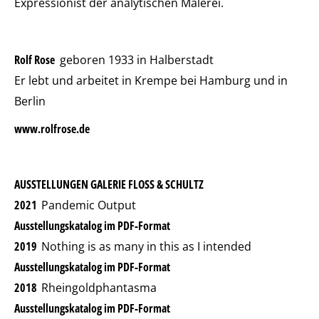
Expressionist der analytischen Malerei.
Rolf Rose
geboren 1933 in Halberstadt
Er lebt und arbeitet in Krempe bei Hamburg und in
Berlin
www.rolfrose.de
AUSSTELLUNGEN GALERIE FLOSS & SCHULTZ
2021
Pandemic Output
Ausstellungskatalog im PDF-Format
2019
Nothing is as many in this as I intended
Ausstellungskatalog im PDF-Format
2018
Rheingoldphantasma
Ausstellungskatalog im PDF-Format