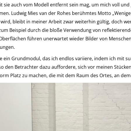
t sie auch vom Modell entfernt sein mag, um mich voll und 
en. Ludwig Mies van der Rohes berühmtes Motto „Weniger 
 wird, bleibt in meiner Arbeit zwar weiterhin gültig, doch 
t zum Beispiel durch die bloße Verwendung von reflektierend
Oberflächen führen unerwartet wieder Bilder von Menschen 
nungen.
ie ein Grundmodul, das ich endlos variiere, indem ich mit 
so den Betrachter dazu auffordere, sich vor meinen Stücke
rm Platz zu machen, die mit dem Raum des Ortes, an dem sie