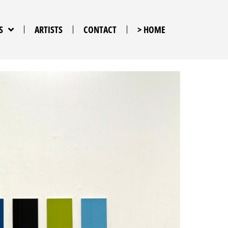
S
ARTISTS
CONTACT
> HOME