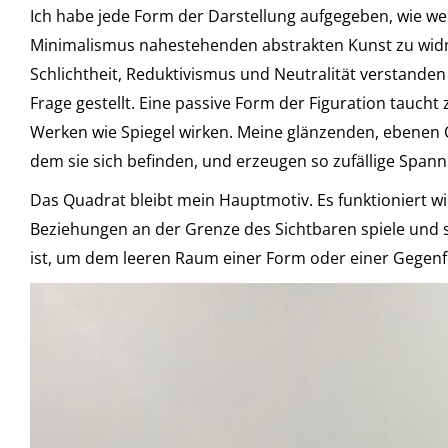
Ich habe jede Form der Darstellung aufgegeben, wie wei
Minimalismus nahestehenden abstrakten Kunst zu widm
Schlichtheit, Reduktivismus und Neutralität verstanden
Frage gestellt. Eine passive Form der Figuration tauch
Werken wie Spiegel wirken. Meine glänzenden, ebenen 
dem sie sich befinden, und erzeugen so zufällige Span
Das Quadrat bleibt mein Hauptmotiv. Es funktioniert w
Beziehungen an der Grenze des Sichtbaren spiele und 
ist, um dem leeren Raum einer Form oder einer Gegenfo