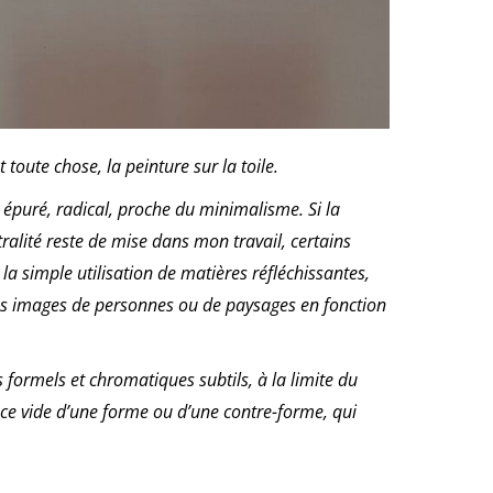
 toute chose, la peinture sur la toile.
 épuré, radical, proche du minimalisme. Si la
ralité reste de mise dans mon travail, certains
a simple utilisation de matières réfléchissantes,
es images de personnes ou de paysages en fonction
 formels et chromatiques subtils, à la limite du
pace vide d’une forme ou d’une contre-forme, qui