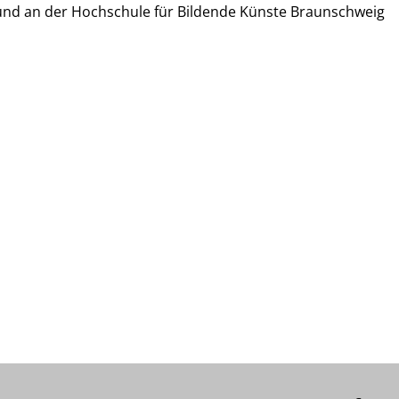
, und an der Hochschule für Bildende Künste Braunschweig
F