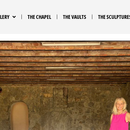
LLERY
THE CHAPEL
THE VAULTS
THE SCULPTURE