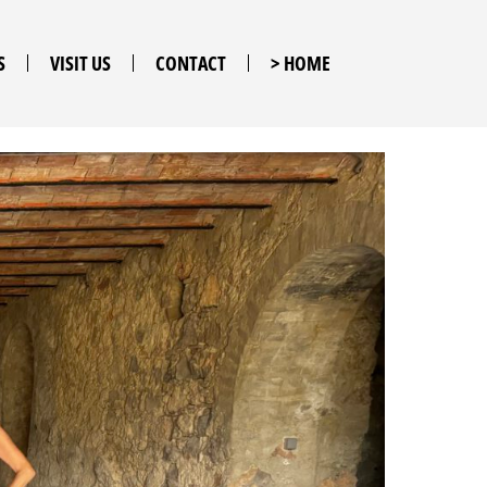
S
VISIT US
CONTACT
> HOME