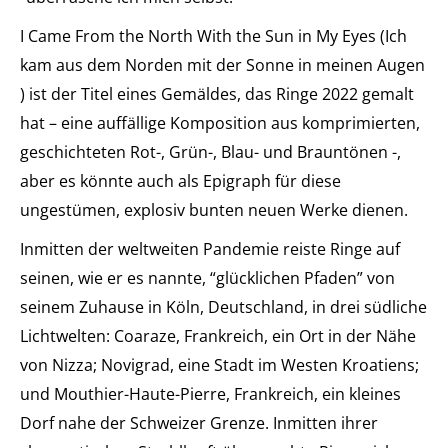
I Came From the North With the Sun in My Eyes (Ich
kam aus dem Norden mit der Sonne in meinen Augen
) ist der Titel eines Gemäldes, das Ringe 2022 gemalt
hat – eine auffällige Komposition aus komprimierten,
geschichteten Rot-, Grün-, Blau- und Brauntönen -,
aber es könnte auch als Epigraph für diese
ungestümen, explosiv bunten neuen Werke dienen.
Inmitten der weltweiten Pandemie reiste Ringe auf
seinen, wie er es nannte, “glücklichen Pfaden” von
seinem Zuhause in Köln, Deutschland, in drei südliche
Lichtwelten: Coaraze, Frankreich, ein Ort in der Nähe
von Nizza; Novigrad, eine Stadt im Westen Kroatiens;
und Mouthier-Haute-Pierre, Frankreich, ein kleines
Dorf nahe der Schweizer Grenze. Inmitten ihrer