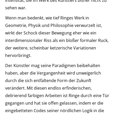
Intensität, die im Werk des Künstlers bisher nicht zu
sehen war.
Wenn man bedenkt, wie tief Ringes Werk in
Geometrie, Physik und Philosophie verwurzelt ist,
wirkt der Schock dieser Bewegung eher wie ein
interdimensionaler Riss als ein bloßer formaler Ruck,
der weitere, scheinbar ketzerische Variationen
hervorbringt.
Der Künstler mag seine Paradigmen beibehalten
haben, aber die Vergangenheit wird unweigerlich
durch die sich entfaltende Form der Zukunft
verändert. Mit diesen endlos erfinderischen,
delirierend farbigen Arbeiten ist Ringe durch eine Tür
gegangen und hat sie offen gelassen, indem er die
eingebetteten Codes seiner nördlichen Logik in die