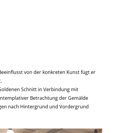
eeinflusst von der konkreten Kunst fügt er
.
 Goldenen Schnitt in Verbindung mit
 kontemplativer Betrachtung der Gemälde
Fragen nach Hintergrund und Vordergrund