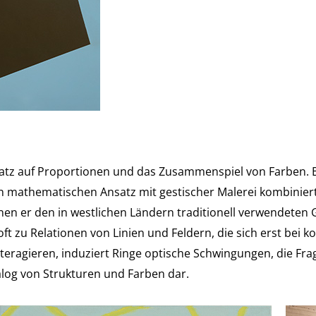
satz auf Proportionen und das Zusammenspiel von Farben. B
en mathematischen Ansatz mit gestischer Malerei kombiniert
 denen er den in westlichen Ländern traditionell verwendeten
ft zu Relationen von Linien und Feldern, die sich erst bei
interagieren, induziert Ringe optische Schwingungen, die 
alog von Strukturen und Farben dar.