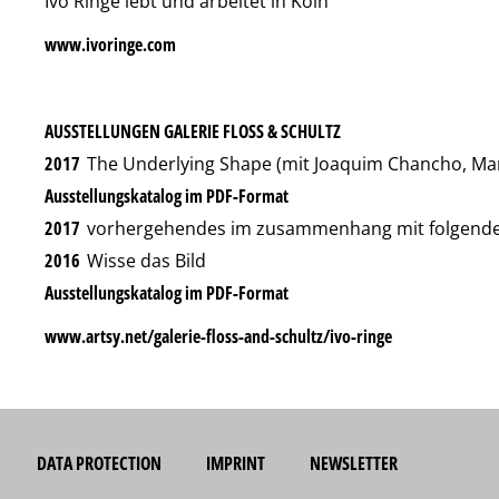
Ivo Ringe lebt und arbeitet in Köln
www.ivoringe.com
AUSSTELLUNGEN GALERIE FLOSS & SCHULTZ
2017
The Underlying Shape (mit Joaquim Chancho, Mar
Ausstellungskatalog im PDF-Format
2017
vorhergehendes im zusammenhang mit folgen
2016
Wisse das Bild
Ausstellungskatalog im PDF-Format
www.artsy.net/galerie-floss-and-schultz/ivo-ringe
DATA PROTECTION
IMPRINT
NEWSLETTER