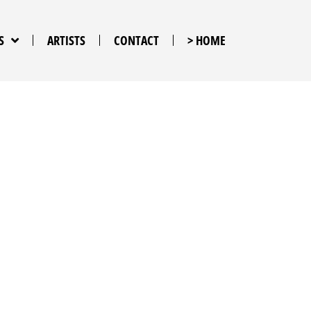
S
ARTISTS
CONTACT
> HOME