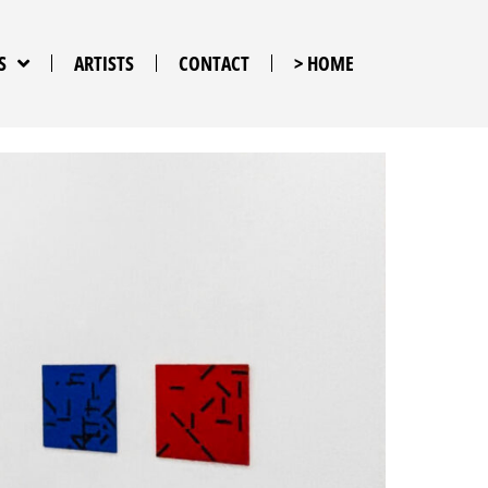
S
ARTISTS
CONTACT
> HOME