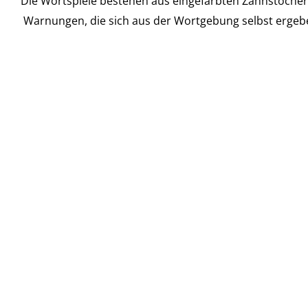
Die Wortspiele bestehen aus eingefärbten Zahnstochern,
Warnungen, die sich aus der Wortgebung selbst ergeb