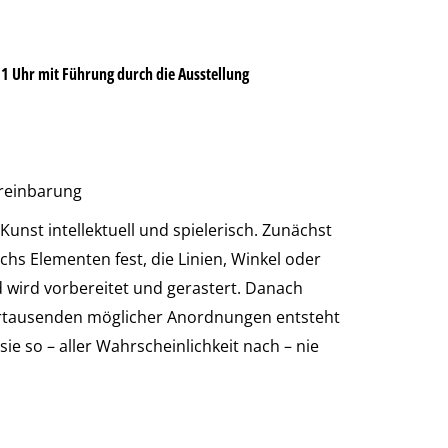
21 Uhr mit Führung durch die Ausstellung
reinbarung
 Kunst intellektuell und spielerisch. Zunächst
echs Elementen fest, die Linien, Winkel oder
 wird vorbereitet und gerastert. Danach
ertausenden möglicher Anordnungen entsteht
sie so – aller Wahrscheinlichkeit nach – nie