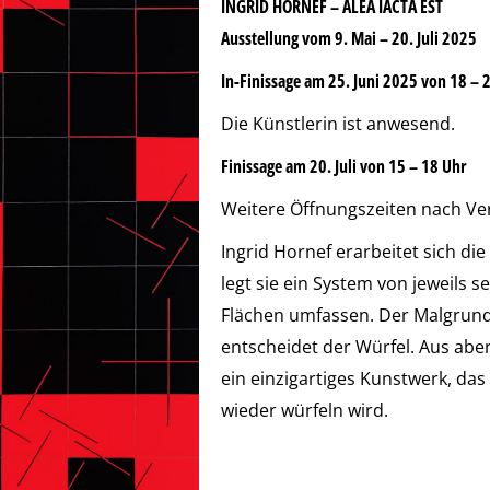
INGRID HORNEF
– ALEA IACTA EST
Ausstellung vom 9. Mai – 20. Juli 2025
In-Finissage am 25. Juni 2025 von 18 – 
Die Künstlerin ist anwesend.
Finissage am 20. Juli von 15 – 18 Uhr
Weitere Öffnungszeiten nach Ve
Ingrid Hornef erarbeitet sich die
legt sie ein System von jeweils s
Flächen umfassen. Der Malgrund
entscheidet der Würfel. Aus ab
ein einzigartiges Kunstwerk, das 
wieder würfeln wird.