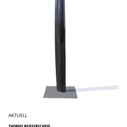
AKTUELL
THOMAS REIFFERSCHEID