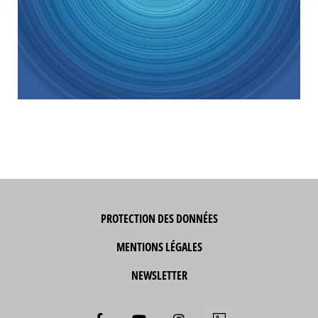
PROTECTION DES DONNÉES
MENTIONS LÉGALES
NEWSLETTER
F
Y
I