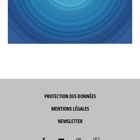
PROTECTION DES DONNÉES
MENTIONS LÉGALES
NEWSLETTER
F
Y
I