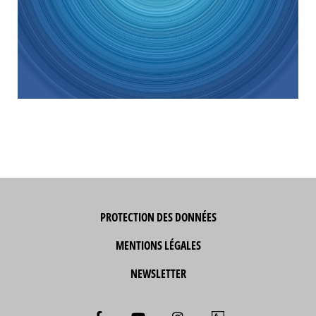
PROTECTION DES DONNÉES
MENTIONS LÉGALES
NEWSLETTER
F
Y
I