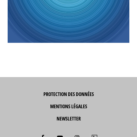
PROTECTION DES DONNÉES
MENTIONS LÉGALES
NEWSLETTER
F
Y
I