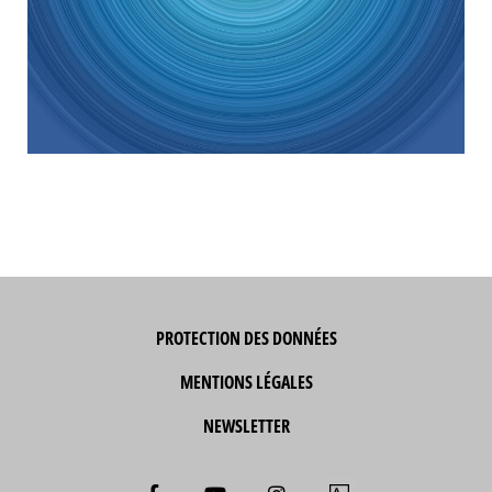
PROTECTION DES DONNÉES
MENTIONS LÉGALES
NEWSLETTER
F
Y
I