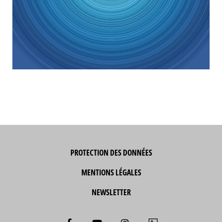
PROTECTION DES DONNÉES
MENTIONS LÉGALES
NEWSLETTER
F
Y
I