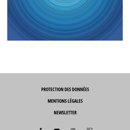
PROTECTION DES DONNÉES
MENTIONS LÉGALES
NEWSLETTER
F
Y
I