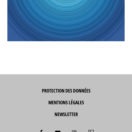
PROTECTION DES DONNÉES
MENTIONS LÉGALES
NEWSLETTER
F
Y
I