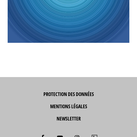
PROTECTION DES DONNÉES
MENTIONS LÉGALES
NEWSLETTER
F
Y
I