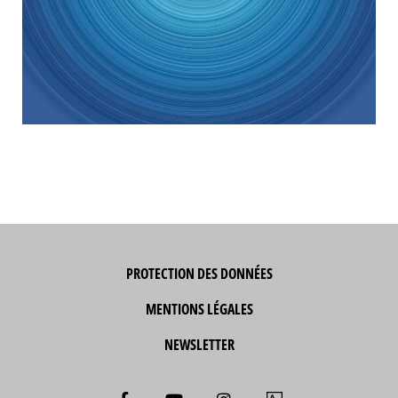
PROTECTION DES DONNÉES
MENTIONS LÉGALES
NEWSLETTER
F
Y
I