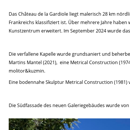
Das Château de la Gardiole liegt malerisch 28 km nördl
Frankreichs klassifiziert ist. Über mehrere Jahre habe
Kunstzentrum erweitert. Im September 2024 wurde da
Die verfallene Kapelle wurde grundsaniert und beherbe
Martins Mantel (2021), eine Metrical Construction (197
molitor&kuzmin.
Eine bodennahe Skulptur Metrical Construction (1981) v
Die Südfassade des neuen Galeriegebäudes wurde von der