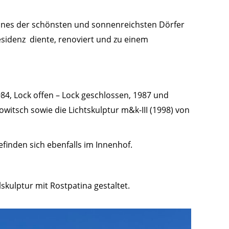
s eines der schönsten und sonnenreichsten Dörfer
residenz diente, renoviert und zu einem
84, Lock offen – Lock geschlossen, 1987 und
witsch sowie die Lichtskulptur m&k-III (1998) von
efinden sich ebenfalls im Innenhof.
skulptur mit Rostpatina gestaltet.